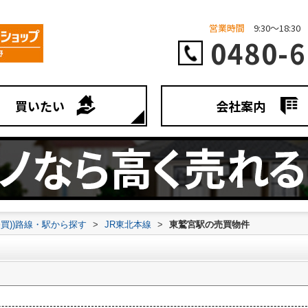
営業時間
9:30～18:30
0480-6
買いたい
会社案内
売買))路線・駅から探す
>
JR東北本線
>
東鷲宮駅の売買物件