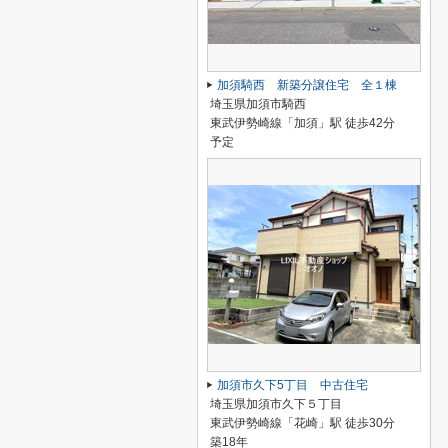
加須騎西 新築分譲住宅 全１棟
埼玉県加須市騎西
東武伊勢崎線「加須」駅 徒歩42分
予定
加須市久下5丁目 中古住宅
埼玉県加須市久下５丁目
東武伊勢崎線「花崎」駅 徒歩30分
築18年