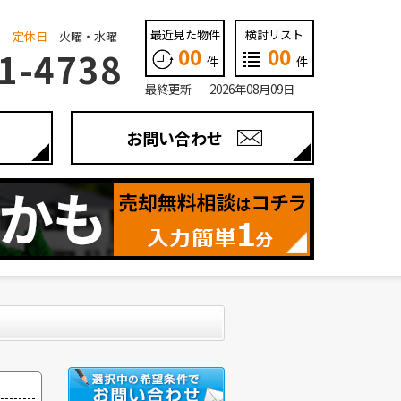
最近見た物件
検討リスト
定休日
火曜・水曜
00
00
1-4738
件
件
最終更新 2026年08月09日
お問い合わせ