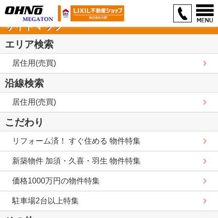
サイトマップ
エリア検索
居住用(売買)
沿線検索
居住用(売買)
こだわり
リフォーム済！ すぐ住める 物件特集
新築物件 加須・久喜・羽生 物件特集
価格1000万円の物件特集
駐車場2台以上特集