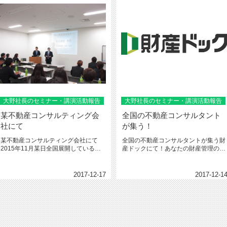
大野社長のセミナー・講演活動報告
大野社長のセミナー・講演活動報告
某不動産コンサルティング会
全国の不動産コンサルタント
社にて
が集う！
某不動産コンサルティング会社にて
全国の不動産コンサルタントが集う財
2015年11月某日全国展開している神
産ドックにて！あなたの財産管理のプ
奈川県川崎市にある某不動産コン...
レーンです。平成26年6月2日 ...
2017-12-17
2017-12-1