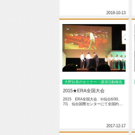
2018-10-13
大野社長のセミナー・講演活動報告
2015★ERA全国大会
2015 ERA全国大会 in仙台6/30、
7/1 仙台国際センターにて全国約５
００店のERA加盟店...
2017-12-17