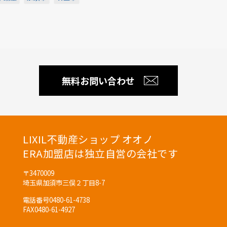
無料お問い合わせ
LIXIL不動産ショップ オオノ
ERA加盟店は独立自営の会社です
〒3470009
埼玉県加須市三俣２丁目8-7
電話番号
0480-61-4738
FAX
0480-61-4927