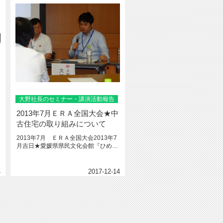
大野社長のセミナー・講演活動報告
2013年7月ＥＲＡ全国大会★中
古住宅の取り組みについて
2013年7月 ＥＲＡ全国大会2013年7
月吉日★愛媛県県民文化会館『ひめぎ
んホール』にて2013年...
4
2017-12-14