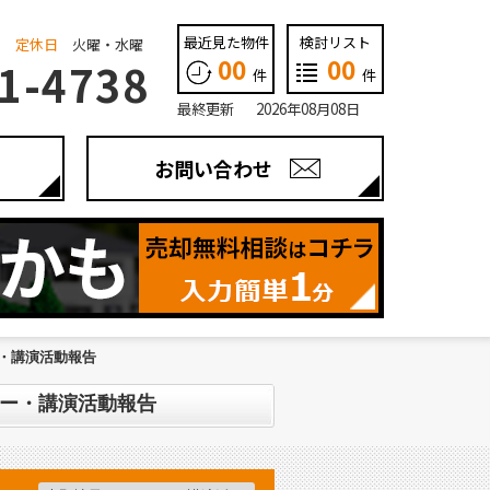
最近見た物件
検討リスト
定休日
火曜・水曜
00
00
1-4738
件
件
最終更新 2026年08月08日
お問い合わせ
ー・講演活動報告
ナー・講演活動報告