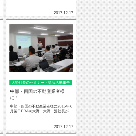
7
2017-12-17
大野社長のセミナー・講演活動報告
中部・四国の不動産業者様
に！
中部・四国の不動産業者様に2016年６
月某日ERA㈱大野 大野 浩社長が中
部・四国の不動産業者様に向...
7
2017-12-17