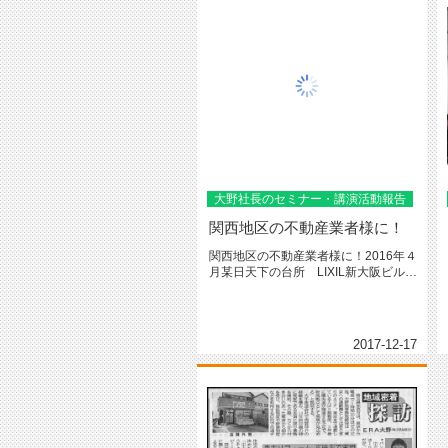
大野社長のセミナー・講演活動報告
関西地区の不動産業者様に！
関西地区の不動産業者様に！2016年４
月某日天下の台所 LIXIL新大阪ビルに
てERA㈱大野 大野 ...
2017-12-17