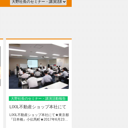
大野社長のセミナー・講演活動報告
LIXIL不動産ショップ本社にて
LIXIL不動産ショップ本社にて★東京都
『日本橋』小伝馬町★2017年6月23日
LIXIL不動産ショ...