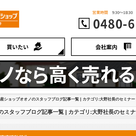
営業時間
9:30～18:30
0480-6
買いたい
会社案内
不動産ショップオオノのスタッフブログ記事一覧 | カテゴリ:大野社長のセミナ
ノのスタッフブログ記事一覧 | カテゴリ:大野社長のセミ