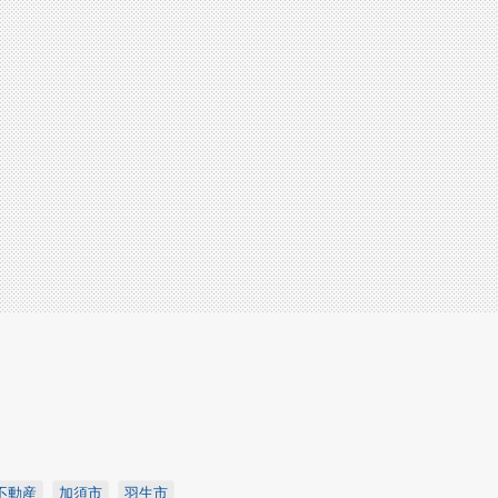
不動産
加須市
羽生市