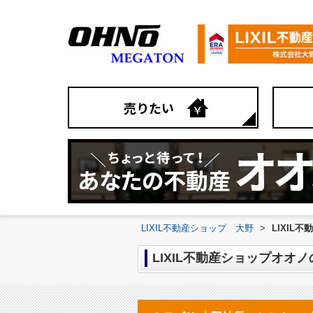
売りたい
LIXIL不動産ショップ 大野
>
LIXIL
LIXIL不動産ショップオオ