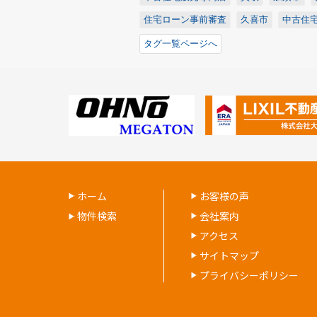
住宅ローン事前審査
久喜市
中古住
タグ一覧ページへ
ホーム
お客様の声
物件検索
会社案内
アクセス
サイトマップ
プライバシーポリシー