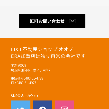
無料お問い合わせ
LIXIL不動産ショップ オオノ
ERA加盟店は独立自営の会社です
〒3470009
埼玉県加須市三俣２丁目8-7
電話番号
0480-61-4738
FAX
0480-61-4927
SNS公式アカウント