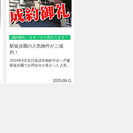
成約御礼・オオノから売れてます！
駅徒歩圏の人気物件がご成
約！
2020年9月吉日加須市南町中古一戸建
駅徒歩圏でお問合せが多かった人気の
中古一戸建がご成約となりまし...
4
2020-09-11