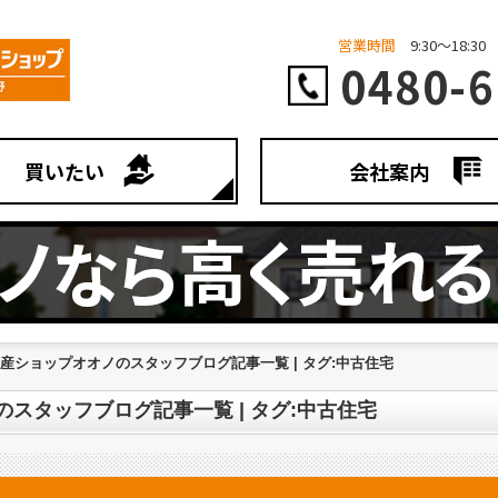
営業時間
9:30～18:30
0480-6
買いたい
会社案内
不動産ショップオオノのスタッフブログ記事一覧 | タグ:中古住宅
ノのスタッフブログ記事一覧 | タグ:中古住宅