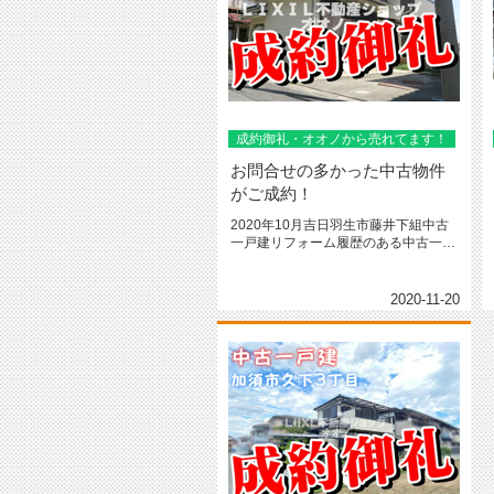
成約御礼・オオノから売れてます！
お問合せの多かった中古物件
がご成約！
2020年10月吉日羽生市藤井下組中古
一戸建リフォーム履歴のある中古一戸
建につきお問合せの多かった人...
2020-11-20