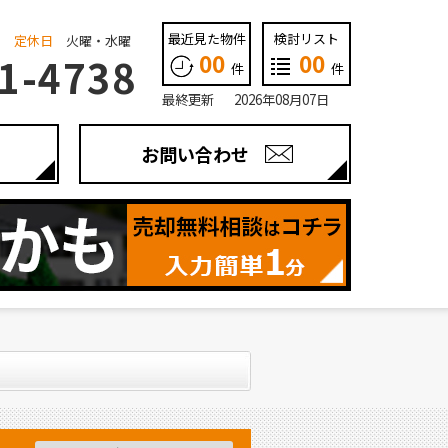
最近見た物件
検討リスト
定休日
火曜・水曜
00
00
1-4738
件
件
最終更新 2026年08月07日
お問い合わせ