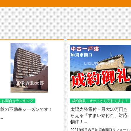
お問合せランキング
成約御礼・オオノから売れてます！
秋の不動産シーズンです！
太陽光発電付・最大50万円も
らえる「すまい給付金」対応
...
物件！...
2021年9月吉日加須市間口リフォーム