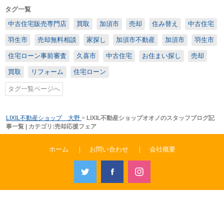
タグ一覧
中古住宅販売専門店
買取
加須市
売却
住み替え
中古住宅
羽生市
売却無料相談
家探し
加須市不動産
加須市
羽生市
住宅ローン事前審査
久喜市
中古住宅
お住まい探し
売却
買取
リフォーム
住宅ローン
タグ一覧ページへ
LIXIL不動産ショップ 大野
>
LIXIL不動産ショップオオノのスタッフブログ記
事一覧 | カテゴリ:売却応援フェア
ホーム
｜
お問い合わせ
｜
会社概要