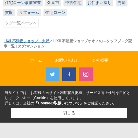
住宅ローン事前審査
久喜市
中古住宅
お住まい探し
売却
買取
リフォーム
住宅ローン
タグ一覧ページへ
LIXIL不動産ショップ 大野
>
LIXIL不動産ショップオオノのスタッフブログ記
事一覧 | タグ:マンション
ホーム
｜
お問い合わせ
｜
会社概要
当サイトでは、お客様の当サイト利用状況把握、サービス向上検討を目的と
して、クッキー（Cookie）を使用しています。
詳しくは、当社の
「Cookieの取扱いについて」
をご確認ください。
閉じる