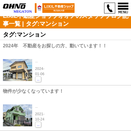
LIXIL不動産ショップオオノのスタッフブログ記
事一覧 | タグ:マンション
タグ:マンション
2024年 不動産をお探しの方、動いています！！
...
2024-
01-06
...
物件が少なくなっています！
...
2021-
10-24
...