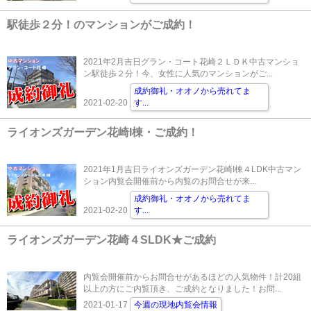
駅徒歩２分！のマンションがご成約！
2021年2月吉日グラン・コート花崎２ＬＤＫ中古マンショ
ン駅徒歩２分！今、女性に人気のマンションがご...
成約御礼・オオノから売れてま
2021-02-20
す
...
ライオンズガーデン花崎I棟・ご成約！
2021年1月吉日ライオンズガーデン花崎I棟４LDK中古マン
ション内覧会開催前から内覧のお問合せが来...
成約御礼・オオノから売れてま
2021-02-20
す
...
ライオンズガーデン花崎４SLDK★ご成約
内覧会開催前からお問合せがあるほどの人気物件！計20組
以上の方にご内覧頂き、ご成約となりました！お問...
2021-01-17
今週の現地内覧会情報