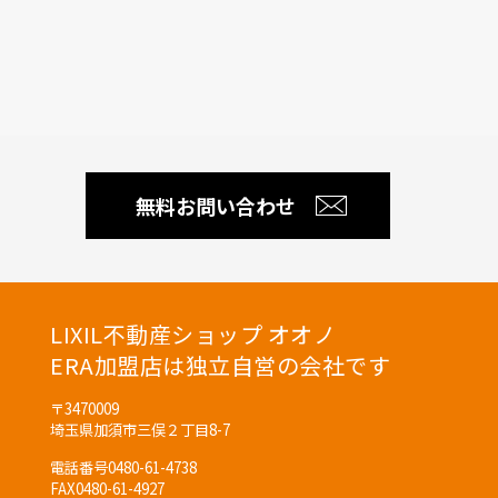
無料お問い合わせ
LIXIL不動産ショップ オオノ
ERA加盟店は独立自営の会社です
〒3470009
埼玉県加須市三俣２丁目8-7
電話番号
0480-61-4738
FAX
0480-61-4927