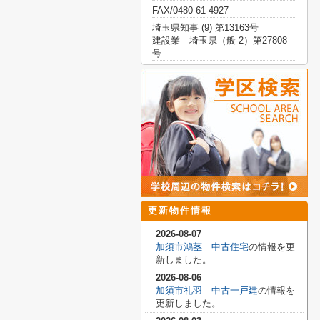
FAX/0480-61-4927
埼玉県知事 (9) 第13163号
建設業 埼玉県（般-2）第27808
号
更新物件情報
2026-08-07
加須市鴻茎 中古住宅
の情報を更
新しました。
2026-08-06
加須市礼羽 中古一戸建
の情報を
更新しました。