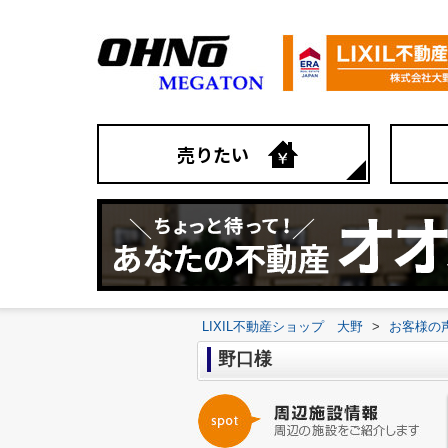
売りたい
LIXIL不動産ショップ 大野
>
お客様の
野口様