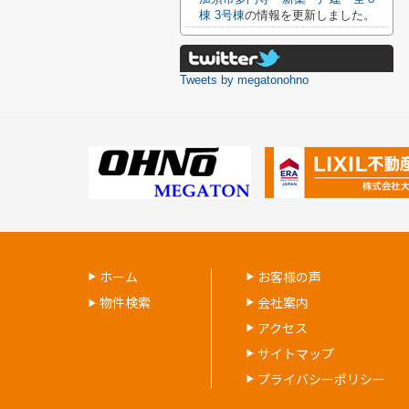
棟 3号棟
の情報を更新しました。
Tweets by megatonohno
ホーム
お客様の声
物件検索
会社案内
アクセス
サイトマップ
プライバシーポリシー