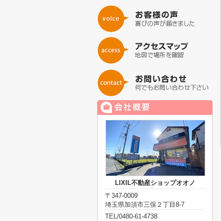
LIXIL不動産ショップオオノ
〒347-0009
埼玉県加須市三俣２丁目8-7
TEL/0480-61-4738