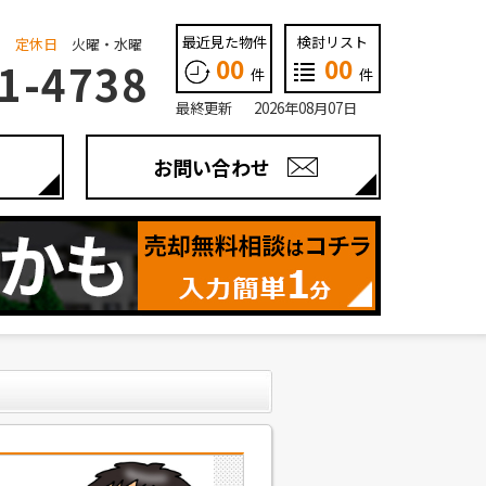
最近見た物件
検討リスト
定休日
火曜・水曜
00
00
1-4738
件
件
最終更新 2026年08月07日
お問い合わせ