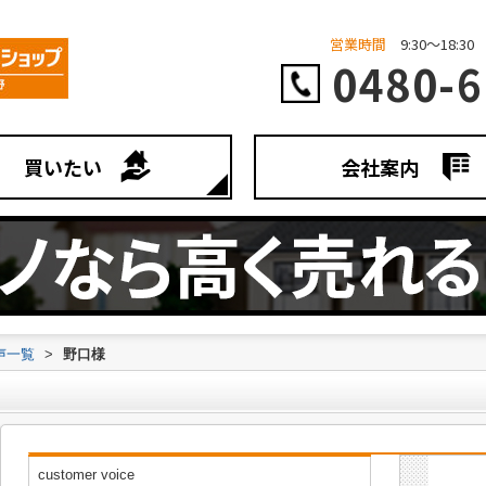
営業時間
9:30～18:30
0480-6
買いたい
会社案内
声一覧
>
野口様
customer voice