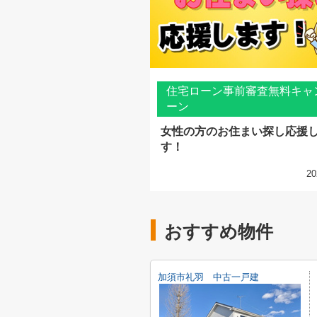
住宅ローン事前審査無料キャ
ーン
女性の方のお住まい探し応援
す！
20
おすすめ物件
加須市礼羽 中古一戸建