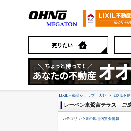
売りたい
LIXIL不動産ショップ 大野
>
LIXIL
レーベン東鷲宮テラス ご成
カテゴリ：
今週の現地内覧会情報