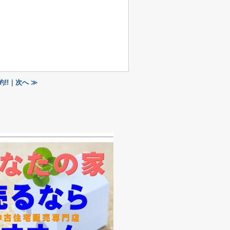
!!｜次へ ≫