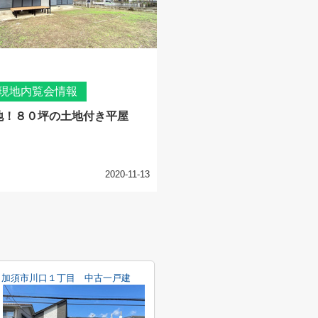
現地内覧会情報
地！８０坪の土地付き平屋
2020-11-13
加須市川口１丁目 中古一戸建