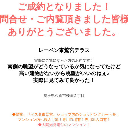
ご成約となりました！
問合せ・ご内覧頂きました皆
ありがとうございました。
レーベン東鷲宮テラス
実際にご覧になった方のお声です！
南側の眺望がどうなっているか気になってたけど
高い建物がないから眺望がいいのねぇ♪
実際に見てみて良かった！
埼玉県久喜市桜田２丁目
◆隣接、『ベスタ東鷲宮』ショップ内のショッピングカートを
マンション内へ搬入可能！専用置場有！専用出入口有！
◆太陽光発電付のマンション！