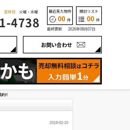
最近見た物件
検討リスト
定休日
火曜・水曜
00
00
1-4738
件
件
最終更新 2026年08月07日
お問い合わせ
約!!
2018-02-10