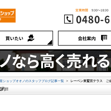
営業時間
9:30～18:30
0480-6
買いたい
会社案内
不動産ショップオオノのスタッフブログ記事一覧
>
レーベン東鷲宮テラス ご成
約!!