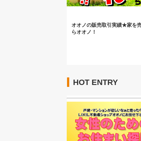
オオノの販売取引実績★家を
らオオノ！
HOT ENTRY