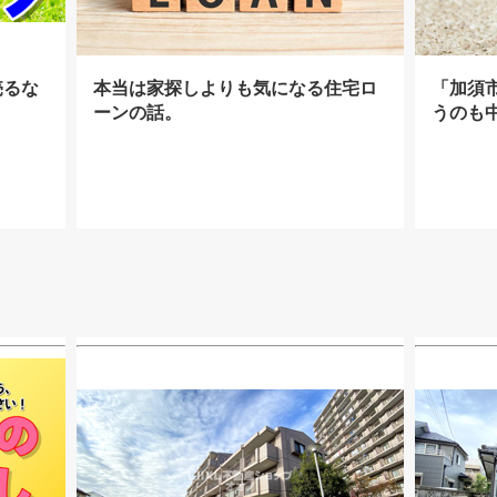
売るな
本当は家探しよりも気になる住宅ロ
「加須
ーンの話。
うのも