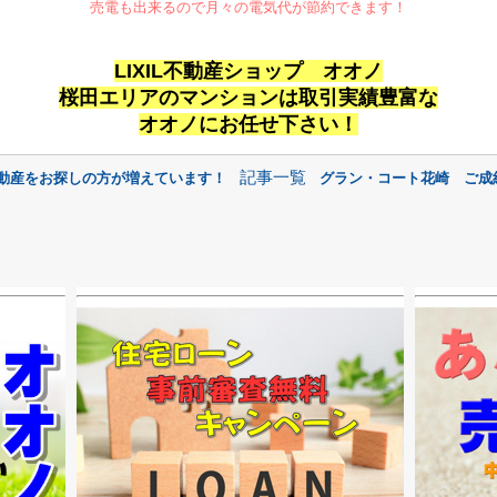
売電も出来るので月々の電気代が節約できます！
LIXIL不動産ショップ オオノ
桜田エリアのマンションは取引実績豊富な
オオノにお任せ下さい！
記事一覧
不動産をお探しの方が増えています！
グラン・コート花崎 ご成約