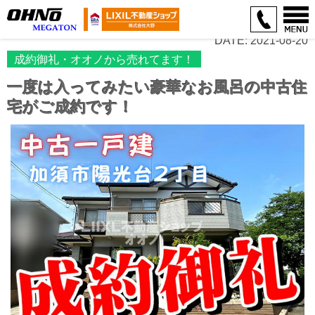
DATE: 2021-08-20
成約御礼・オオノから売れてます！
一度は入ってみたい豪華なお風呂の中古住
宅がご成約です！