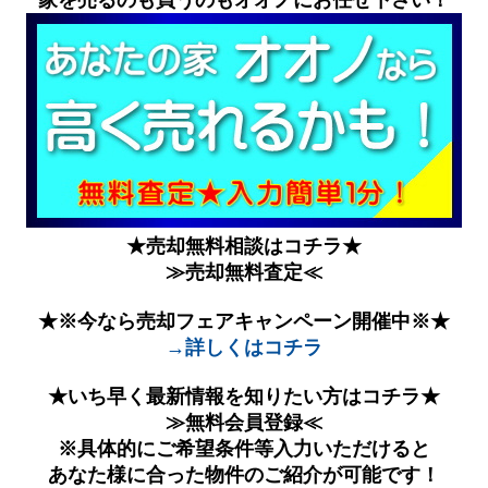
★売却無料相談はコチラ★
≫売却無料査定≪
★※今なら売却フェアキャンペーン開催中※★
→詳しくはコチラ
★いち早く最新情報を知りたい方はコチラ★
≫無料会員登録≪
※具体的にご希望条件等入力いただけると
あなた様に合った物件のご紹介が可能です！