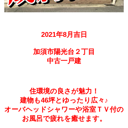
2021年8月吉日
加須市陽光台２丁目
中古一戸建
住環境の良さが魅力！
建物も46坪とゆったり広々♪
オーバヘッドシャワーや浴室ＴＶ付の
お風呂で疲れを癒せます。