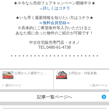
★
※今なら売却フェアキャンペーン開催中※
★
→詳しくはコチラ
★
いち早く最新情報を知りたい方はコチラ
★
≫無料会員登録≪
※具体的にご希望条件等入力いただけると
あなた様に合った物件のご紹介が可能です！
中古住宅販売専門店・オオノ
TEL.0480-61-4738
＊＊＊＊＊＊＊＊＊＊＊＊＊＊＊＊＊＊＊＊＊＊＊
公開から２週間でご...
お問合せ・内覧多数...
＜ 前のページ
＞次のページ
記事一覧ページへ