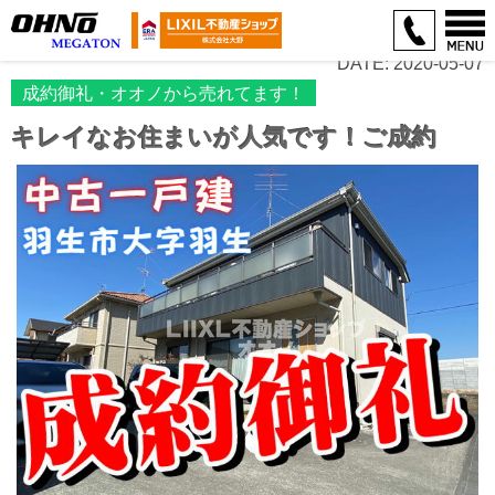
DATE: 2020-05-07
成約御礼・オオノから売れてます！
キレイなお住まいが人気です！ご成約