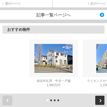
＜ 前のページ
＞次のページ
記事一覧ページへ
おすすめ物件
加須市礼羽 中古一戸建
ライオンズガ
1,990万円
1,2