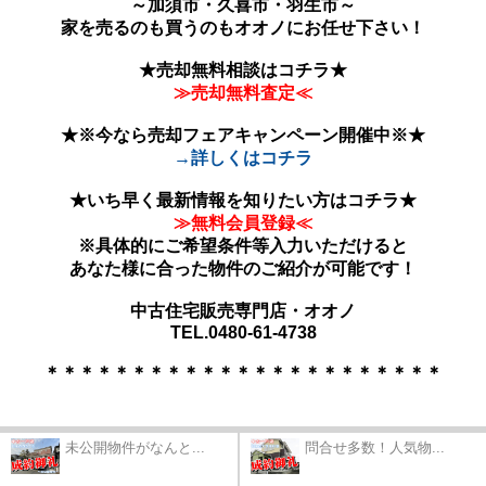
～加須市・久喜市・羽生市～
家を売るのも買うのもオオノにお任せ下さい！
★
売却無料相談はコチラ
★
≫売却無料査定≪
★
※今なら売却フェアキャンペーン開催中※
★
→詳しくはコチラ
★
いち早く最新情報を知りたい方はコチラ
★
≫無料会員登録≪
※具体的にご希望条件等入力いただけると
あなた様に合った物件のご紹介が可能です！
中古住宅販売専門店・オオノ
TEL.0480-61-4738
＊＊＊＊＊＊＊＊＊＊＊＊＊＊＊＊＊＊＊＊＊＊＊
未公開物件がなんと...
問合せ多数！人気物...