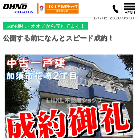
DATE: 2020-05-07
成約御礼・オオノから売れてます！
公開する前になんとスピード成約！