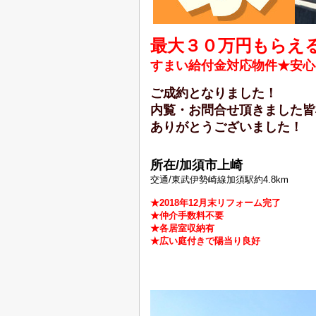
最大３０万円もらえる
すまい給付金対応物件★安心
ご成約となりました！
内覧・お問合せ頂きました皆
ありがとうございました！
所在/加須市上崎
交通/東武伊勢崎線加須駅約4.8km
★2018年12月末リフォーム完了
★仲介手数料不要
★各居室収納有
★広い庭付きで陽当り良好