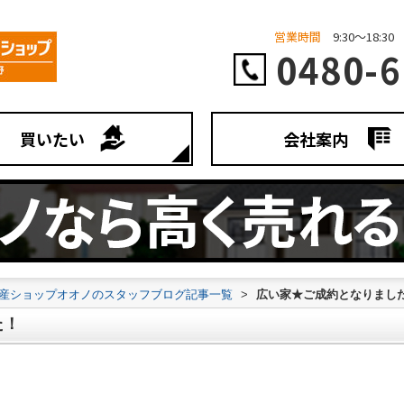
営業時間
9:30～18:30
0480-6
買いたい
会社案内
不動産ショップオオノのスタッフブログ記事一覧
>
広い家★ご成約となりまし
た！