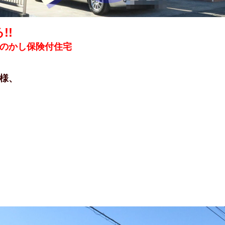
!!
のかし保険付住宅
様、