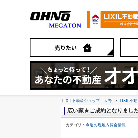
売りたい
LIXIL不動産ショップ 大野
>
LIXIL
広い家★ご成約となりまし
カテゴリ：
今週の現地内覧会情報