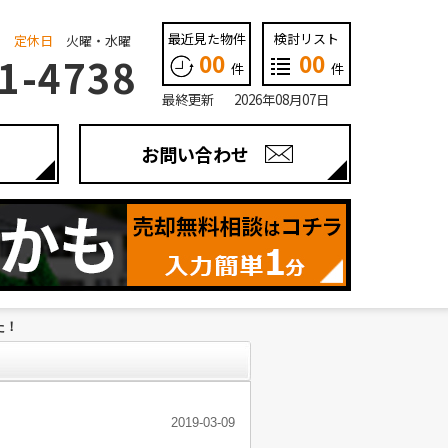
最近見た物件
検討リスト
定休日
火曜・水曜
00
00
1-4738
件
件
最終更新 2026年08月07日
お問い合わせ
た！
2019-03-09