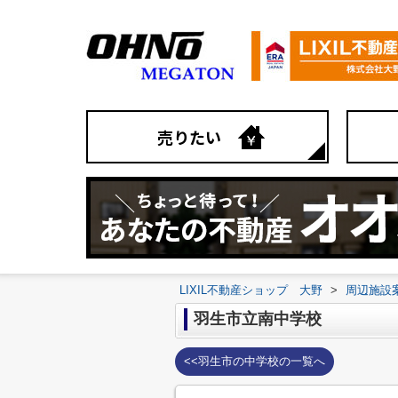
売りたい
LIXIL不動産ショップ 大野
>
周辺施設
羽生市立南中学校
<<羽生市の中学校の一覧へ