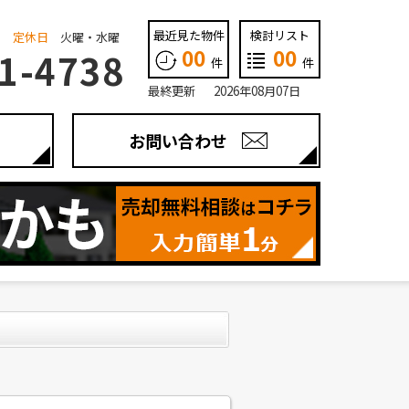
最近見た物件
検討リスト
定休日
火曜・水曜
00
00
1-4738
件
件
最終更新 2026年08月07日
お問い合わせ