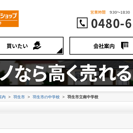
営業時間
9:30～18:30
0480-6
買いたい
会社案内
案内
>
羽生市
>
羽生市の中学校
>
羽生市立南中学校