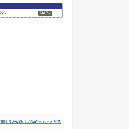
26
MAP
▼
立南中学校の近くの物件をもっと見る