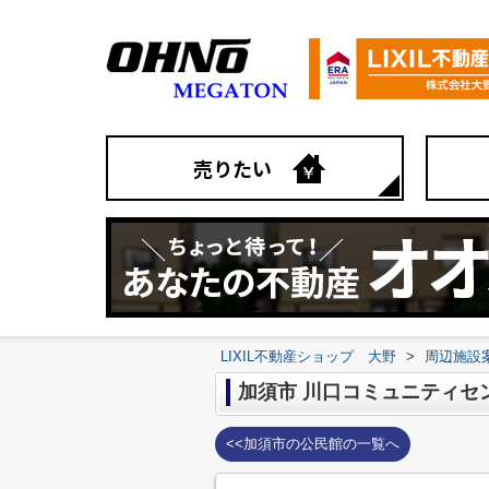
売りたい
LIXIL不動産ショップ 大野
>
周辺施設
加須市 川口コミュニティセ
<<加須市の公民館の一覧へ