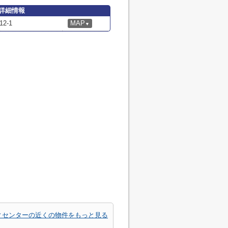
詳細情報
2-1
MAP
▼
ィセンターの近くの物件をもっと見る