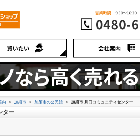
営業時間
9:30～18:30
0480-6
買いたい
会社案内
案内
>
加須市
>
加須市の公民館
>
加須市 川口コミュニティセンター
ンター