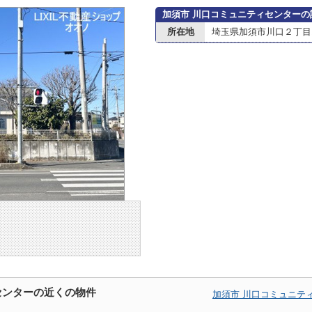
加須市 川口コミュニティセンターの
所在地
埼玉県加須市川口２丁目1
センターの近くの物件
加須市 川口コミュニテ