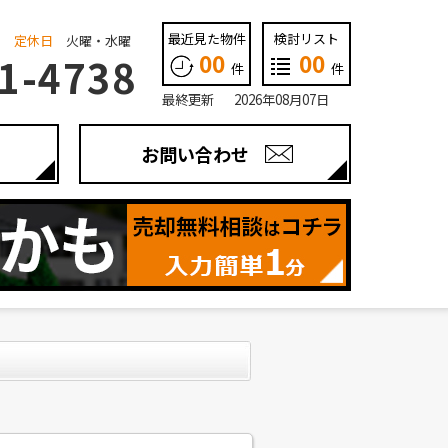
最近見た物件
検討リスト
定休日
火曜・水曜
00
00
1-4738
件
件
最終更新 2026年08月07日
お問い合わせ