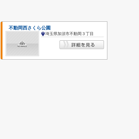
不動岡西さくら公園
埼玉県加須市不動岡３丁目