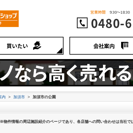
営業時間
9:30～18:30
0480-6
買いたい
会社案内
案内
>
加須市
>
加須市の公園
※物件情報の周辺施設紹介のページであり、各店舗への問い合わせは当社で