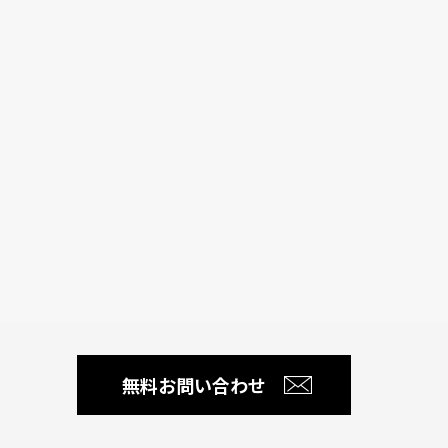
無料お問い合わせ