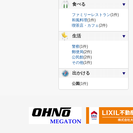
食べる
ファミリーレストラン
(1件)
和風料理
(1件)
喫茶店・カフェ
(2件)
生活
警察
(1件)
郵便局
(2件)
公民館
(2件)
その他
(1件)
出かける
公園
(1件)