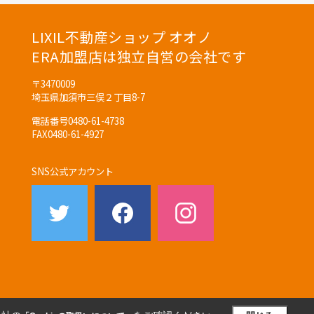
LIXIL不動産ショップ オオノ
ERA加盟店は独立自営の会社です
〒3470009
埼玉県加須市三俣２丁目8-7
電話番号
0480-61-4738
FAX
0480-61-4927
SNS公式アカウント