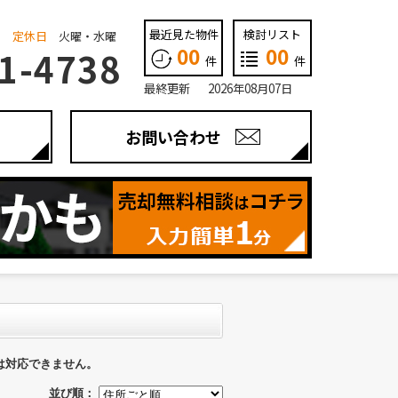
最近見た物件
検討リスト
定休日
火曜・水曜
00
00
1-4738
件
件
最終更新 2026年08月07日
お問い合わせ
は対応できません。
並び順：