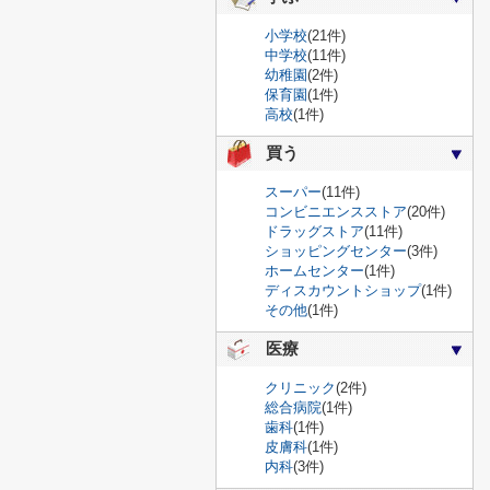
小学校
(21件)
中学校
(11件)
幼稚園
(2件)
保育園
(1件)
高校
(1件)
買う
スーパー
(11件)
コンビニエンスストア
(20件)
ドラッグストア
(11件)
ショッピングセンター
(3件)
ホームセンター
(1件)
ディスカウントショップ
(1件)
その他
(1件)
医療
クリニック
(2件)
総合病院
(1件)
歯科
(1件)
皮膚科
(1件)
内科
(3件)