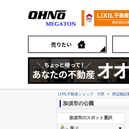
売りたい
LIXIL不動産ショップ 大野
>
周辺施設
加須市の公園
加須市のスポット選択
学ぶ