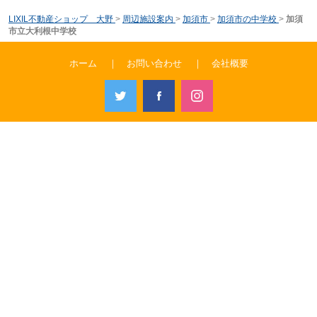
LIXIL不動産ショップ 大野
>
周辺施設案内
>
加須市
>
加須市の中学校
>
加須
市立大利根中学校
ホーム
｜
お問い合わせ
｜
会社概要