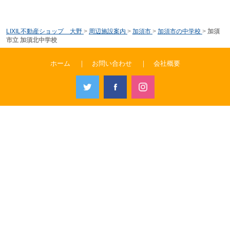
LIXIL不動産ショップ 大野
>
周辺施設案内
>
加須市
>
加須市の中学校
>
加須
市立 加須北中学校
ホーム
｜
お問い合わせ
｜
会社概要